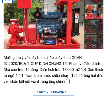
Những lưu ý về máy bơm chữa cháy theo QCVN
02:2020/BCA 1. QUY ĐỊNH CHUNG 1.1. Phạm vi điều chỉnh
Nhà cao trên 10 tầng. Diện tích trên 18.000 m2 1.4. Giải thích
từ ngữ 1.4.1. Trạm bơm nước chữa cháy : Tính từ ống hút đến
van chặn kết nối với đường ống chính […]
CONTINUE READING
→