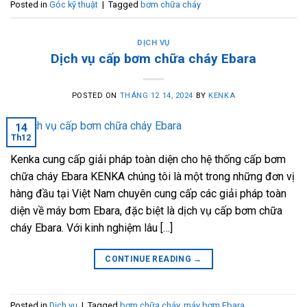
Posted in
Góc kỹ thuật
|
Tagged
bơm chữa cháy
DỊCH VỤ
Dịch vụ cấp bơm chữa cháy Ebara
POSTED ON
THÁNG 12 14, 2024
BY
KENKA
14
Th12
Kenka cung cấp giải pháp toàn diện cho hệ thống cấp bơm
chữa cháy Ebara KENKA chúng tôi là một trong những đơn vị
hàng đầu tại Việt Nam chuyên cung cấp các giải pháp toàn
diện về máy bơm Ebara, đặc biệt là dịch vụ cấp bơm chữa
cháy Ebara. Với kinh nghiệm lâu […]
CONTINUE READING
→
Posted in
Dịch vụ
|
Tagged
bơm chữa cháy
,
máy bơm Ebara