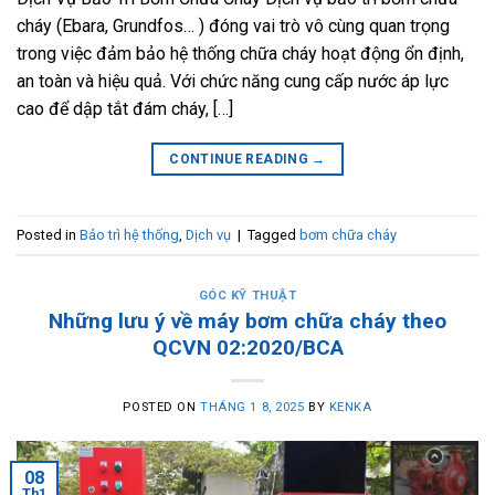
cháy (Ebara, Grundfos… ) đóng vai trò vô cùng quan trọng
trong việc đảm bảo hệ thống chữa cháy hoạt động ổn định,
an toàn và hiệu quả. Với chức năng cung cấp nước áp lực
cao để dập tắt đám cháy, […]
CONTINUE READING
→
Posted in
Bảo trì hệ thống
,
Dịch vụ
|
Tagged
bơm chữa cháy
GÓC KỸ THUẬT
Những lưu ý về máy bơm chữa cháy theo
QCVN 02:2020/BCA
POSTED ON
THÁNG 1 8, 2025
BY
KENKA
08
Th1