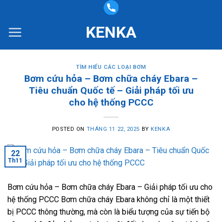
Skip
to
KENKA
content
TÌM HIỂU CÁC LOẠI BƠM
Bơm cứu hỏa – Bơm chữa cháy Ebara –
Tiêu chuẩn Quốc tế – Giải pháp tối ưu
cho hệ thống PCCC
POSTED ON
THÁNG 11 22, 2025
BY
KENKA
22
Th11
Bơm cứu hỏa – Bơm chữa cháy Ebara – Giải pháp tối ưu cho
hệ thống PCCC Bơm chữa cháy Ebara không chỉ là một thiết
bị PCCC thông thường, mà còn là biểu tượng của sự tiến bộ