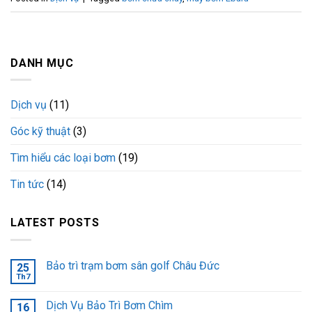
DANH MỤC
Dịch vụ
(11)
Góc kỹ thuật
(3)
Tìm hiểu các loại bơm
(19)
Tin tức
(14)
LATEST POSTS
Bảo trì trạm bơm sân golf Châu Đức
25
Th7
Dịch Vụ Bảo Trì Bơm Chìm
16