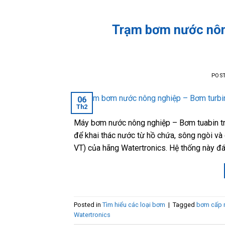
Trạm bơm nước nôn
POS
06
Th2
Máy bơm nước nông nghiệp – Bơm tuabin tr
để khai thác nước từ hồ chứa, sông ngòi và 
VT) của hãng Watertronics. Hệ thống này đá
Posted in
Tìm hiểu các loại bơm
|
Tagged
bơm cấp 
Watertronics