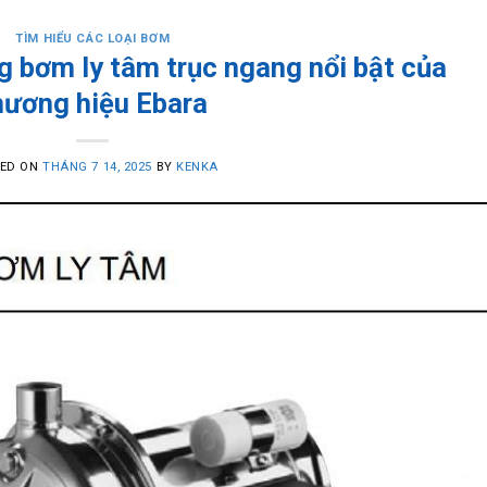
TÌM HIỂU CÁC LOẠI BƠM
 bơm ly tâm trục ngang nổi bật của
hương hiệu Ebara
TED ON
THÁNG 7 14, 2025
BY
KENKA