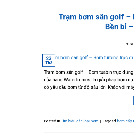
Trạm bơm sân golf – 
Bền bỉ 
POS
23
Th2
Trạm bơm sân golf – Bơm tuabin trục đứng 
của hãng Watertronics. là giải pháp bơm nư
có yêu cầu bơm từ độ sâu lớn. Khác với máy
Posted in
Tìm hiểu các loại bơm
|
Tagged
bơm cấp 