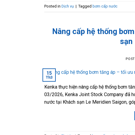
Posted in
Dịch vụ
|
Tagged
bơm cấp nước
Nâng cấp hệ thống bơm 
sạn 
POS
15
Th3
Kenka thực hiện nâng cấp hệ thống bơm tăn
03/2026, Kenka Joint Stock Company đã ho
nước tại Khách sạn Le Meridien Saigon, góp