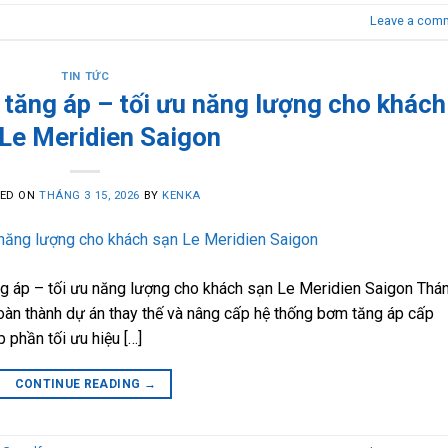
Leave a com
TIN TỨC
tăng áp – tối ưu năng lượng cho khách
Le Meridien Saigon
TED ON
THÁNG 3 15, 2026
BY
KENKA
g áp – tối ưu năng lượng cho khách sạn Le Meridien Saigon Thá
àn thành dự án thay thế và nâng cấp hệ thống bơm tăng áp cấp
 phần tối ưu hiệu […]
CONTINUE READING
→