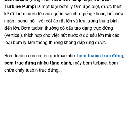
Turbine Pump
) là một loại bơm ly tâm đặc biệt, được thiết
kế để bơm nước từ các nguồn sâu như giếng khoan, bể chứa
ngầm, sông, hồ… với cột áp rất lớn và lưu lượng trung bình
đến lớn. Bơm tuabin thường có cấu tạo dạng trục đứng
(vertical), thích hợp cho việc hút nước ở độ sâu lớn mà các
loại bơm ly tâm thông thường không đáp ứng được.
Bơm tuabin còn có tên gọi khác như:
bơm tuabin trục đứng
,
bơm trục đứng nhiều tầng cánh,
máy bơm turbine, bơm
chữa cháy tuabin trục đứng,…