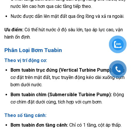
nước lên cao hơn qua các tầng tiếp theo.
Nước được dẫn lên mặt đất qua ống lồng và xả ra ngoài.
Ưu điểm:
Có thể hút nước ở độ sâu lớn, tạo áp lực cao, vận
hành ổn định.
Phân Loại Bơm Tuabin
Theo vị trí động cơ:
Bơm tuabin trục đứng (Vertical Turbine Pump):
Động
cơ đặt trên mặt đất, trục truyền động kéo dài xuống cụm
bơm dưới nước.
Bơm tuabin chìm (Submersible Turbine Pump):
Động
cơ chìm đặt dưới cùng, tích hợp với cụm bơm.
Theo số tầng cánh:
Bơm tuabin đơn tầng cánh:
Chỉ có 1 tầng, cột áp thấp.