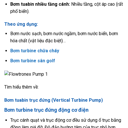
Bơm tuabin nhiều tầng cánh:
Nhiều tầng, cột áp cao (rất
phổ biến).
Theo ứng dụng:
Bơm nước sạch, bơm nước ngầm, bơm nước biển, bơm
hóa chất (vật liệu đặc biệt)…
Bơm turbine chữa cháy
Bơm turbine sân golf
Tìm hiểu thêm về:
Bơm tuabin trục đứng (Vertical Turbine Pump)
Bơm turbine trục đứng động cơ điện
Trục cánh quạt và trục động cơ đều sử dụng ổ trục bằng
đồng làm giá đỡ. Độ đảo hướng tâm của trục nhỏ hơn