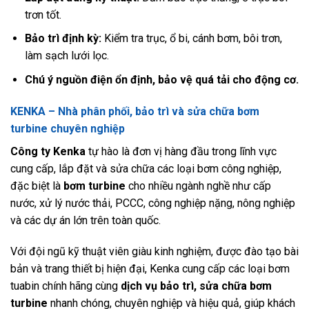
trơn tốt.
Bảo trì định kỳ:
Kiểm tra trục, ổ bi, cánh bơm, bôi trơn,
làm sạch lưới lọc.
Chú ý nguồn điện ổn định, bảo vệ quá tải cho động cơ.
KENKA – Nhà phân phối, bảo trì và sửa chữa bơm
turbine chuyên nghiệp
Công ty Kenka
tự hào là đơn vị hàng đầu trong lĩnh vực
cung cấp, lắp đặt và sửa chữa các loại bơm công nghiệp,
đặc biệt là
bơm turbine
cho nhiều ngành nghề như cấp
nước, xử lý nước thải, PCCC, công nghiệp nặng, nông nghiệp
và các dự án lớn trên toàn quốc.
Với đội ngũ kỹ thuật viên giàu kinh nghiệm, được đào tạo bài
bản và trang thiết bị hiện đại, Kenka cung cấp các loại bơm
tuabin chính hãng cùng
dịch vụ bảo trì, sửa chữa bơm
turbine
nhanh chóng, chuyên nghiệp và hiệu quả, giúp khách