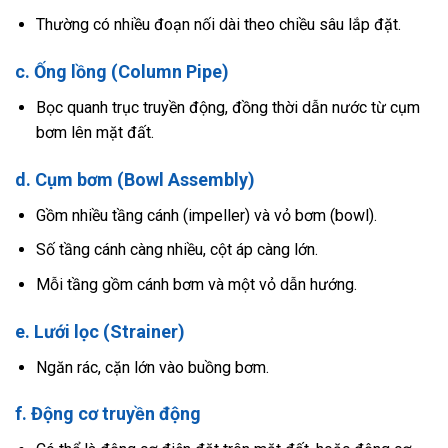
Thường có nhiều đoạn nối dài theo chiều sâu lắp đặt.
c. Ống lồng (Column Pipe)
Bọc quanh trục truyền động, đồng thời dẫn nước từ cụm
bơm lên mặt đất.
d. Cụm bơm (Bowl Assembly)
Gồm nhiều tầng cánh (impeller) và vỏ bơm (bowl).
Số tầng cánh càng nhiều, cột áp càng lớn.
Mỗi tầng gồm cánh bơm và một vỏ dẫn hướng.
e. Lưới lọc (Strainer)
Ngăn rác, cặn lớn vào buồng bơm.
f. Động cơ truyền động