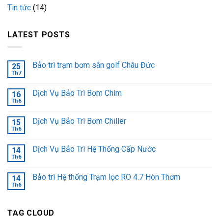
Tin tức
(14)
LATEST POSTS
Bảo trì trạm bơm sân golf Châu Đức
25
Th7
Dịch Vụ Bảo Trì Bơm Chìm
16
Th6
Dịch Vụ Bảo Trì Bơm Chiller
15
Th6
Dịch Vụ Bảo Trì Hệ Thống Cấp Nước
14
Th6
Bảo trì Hệ thống Trạm lọc RO 4.7 Hòn Thơm
14
Th6
TAG CLOUD