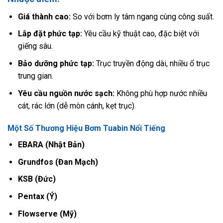
Giá thành cao:
So với bơm ly tâm ngang cùng công suất.
Lắp đặt phức tạp:
Yêu cầu kỹ thuật cao, đặc biệt với
giếng sâu.
Bảo dưỡng phức tạp:
Trục truyền động dài, nhiều ổ trục
trung gian.
Yêu cầu nguồn nước sạch:
Không phù hợp nước nhiều
cát, rác lớn (dễ mòn cánh, kẹt trục).
Một Số Thương Hiệu Bơm Tuabin Nổi Tiếng
EBARA (Nhật Bản)
Grundfos (Đan Mạch)
KSB (Đức)
Pentax (Ý)
Flowserve (Mỹ)