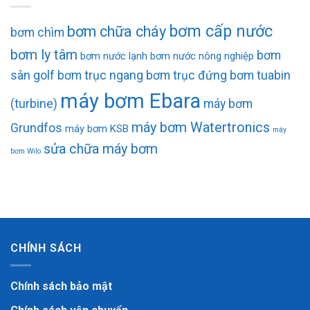
bơm cấp nước
bơm chữa cháy
bơm chìm
bơm ly tâm
bơm
bơm nước lạnh
bơm nước nông nghiệp
sân golf
bơm trục ngang
bơm trục đứng
bơm tuabin
máy bơm Ebara
(turbine)
máy bơm
máy bơm Watertronics
Grundfos
máy bơm KSB
máy
sửa chữa máy bơm
bơm Wilo
CHÍNH SÁCH
Chính sách bảo mật