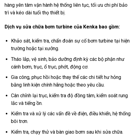
hàng yên tâm vận hành hệ thống liên tục, tối ưu chi phí bảo
trì và kéo dài tuổi thọ thiết bị.
Dịch vụ sửa chữa bơm turbine của Kenka bao gồm:
Khảo sát, kiểm tra, chẩn đoán sự cố bơm turbine tại hiện
trường hoặc tại xưởng.
Tháo lắp, vệ sinh, bảo dưỡng định kỳ các bộ phận như
cánh bơm, trục, ổ trục, phớt, động cơ.
Gia công, phục hồi hoặc thay thế các chi tiết hư hỏng
bằng linh kiện chính hãng hoặc theo yêu cầu.
Cân chỉnh lại trục, kiểm tra độ đồng tâm, kiểm soát rung
lắc và tiếng ồn.
Kiểm tra và xử lý các vấn đề về điện, điều khiển, hệ thống
bôi trơn.
Kiểm tra, chạy thử và bàn giao bơm sau khi sửa chữa.