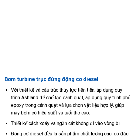
Bơm turbine trục đứng động cơ diesel
Với thiết kế và cấu trúc thủy lực tiên tiến, áp dụng quy
trình Ashland để chế tạo cánh quạt, áp dụng quy trình phủ
epoxy trong cánh quạt và lựa chọn vật liệu hợp lý, giúp
máy bơm có hiệu suất và tuổi thọ cao.
Thiết kế cách xoáy và ngăn cát không đi vào vòng bi.
Động cơ diesel đều là sản phẩm chất lượng cao, có đặc